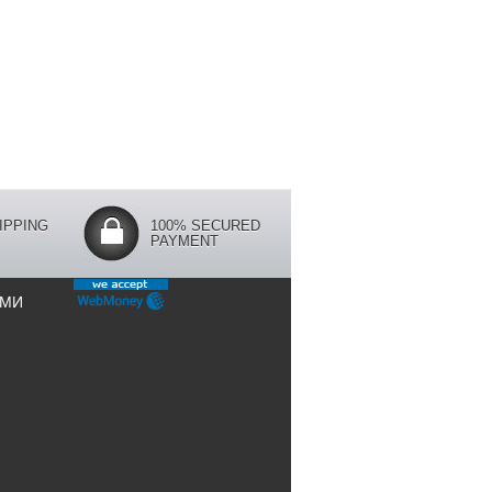
IPPING
100% SECURED
PAYMENT
АМИ