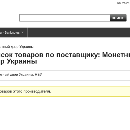
Контакт
ы - Banknotes
етный двор Украины
сок товаров по поставщику: Монет
р Украины
тный двор Украины, НБУ
оваров этого производителя.