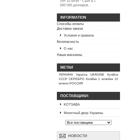
Лот 10 штук - США $ 1
000 000 долларов...
INFORMATION
Способы оплаты
Доставка заказа
Условия и правила
Безопасность
О нас
Наши магазины
МЕТКИ
УКРАИНА Україна UKRAINE Копійок
СССР СЕРЕБРО Копійка 1 копейка 10
копеек РОССИЯ
ПОСТАВЩИКИ:
KOTSABA
Монетный двор Украины
НОВОСТИ