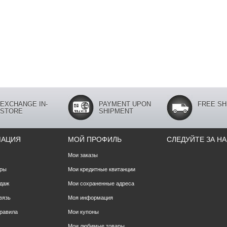
EXCHANGE IN-
PAYMENT UPON
FREE SH
STORE
SHIPMENT
МАЦИЯ
МОЙ ПРОФИЛЬ
СЛЕДУЙТЕ ЗА Н
Мои заказы
ары
Мои кредитные квитанции
даж
Мои сохраненные адреса
вязь
Моя информация
правила
Мои купоны
Мои любимые товары